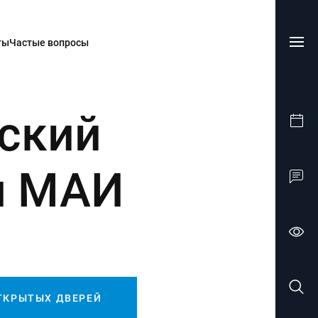
ты
Частые вопросы
ский
л МАИ
ТКРЫТЫХ ДВЕРЕЙ