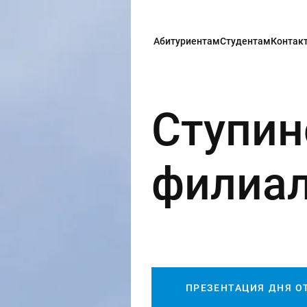
Абитуриентам
Студентам
Контак
Ступин
филиа
ПРЕЗЕНТАЦИЯ ДНЯ О