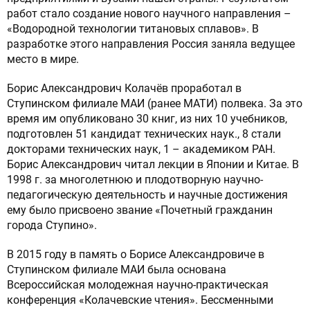
работ стало создание нового научного направления –
«Водородной технологии титановых сплавов». В
разработке этого направления Россия заняла ведущее
место в мире.
Борис Александрович Колачёв проработал в
Ступинском филиале МАИ (ранее МАТИ) полвека. За это
время им опубликовано 30 книг, из них 10 учебников,
подготовлен 51 кандидат технических наук., 8 стали
докторами технических наук, 1 – академиком РАН.
Борис Александрович читал лекции в Японии и Китае. В
1998 г. за многолетнюю и плодотворную научно-
педагогическую деятельность и научные достижения
ему было присвоено звание «Почетный гражданин
города Ступино».
B 2015 году в память о Борисе Александровиче в
Ступинском филиале МАИ была основана
Всероссийская молодежная научно-практическая
конференция «Колачевские чтения». Бессменными