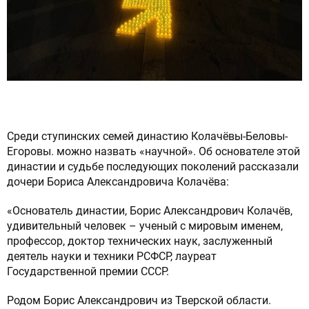
Среди ступинских семей династию Колачёвы-Беловы-
Егоровы. можно назвать «научной». Об основателе этой
династии и судьбе последующих поколений рассказали
дочери Бориса Александровича Колачёва:
«Основатель династии, Борис Александрович Колачёв,
удивительный человек – ученый с мировым именем,
профессор, доктор технических наук, заслуженный
деятель науки и техники РСФСР, лауреат
Государственной премии СССР.
Родом Борис Александрович из Тверской области.