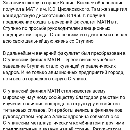
Закончил школу в городе Кашин. Высшее образование
получил в МАТИ им. К.Э. Циолковского. Там же защитил
кандидатскую диссертацию. В 1956 г. получил
предложение создать вечерний факультет МАТИ в г.
Ступино по просьбе руководителей авиационных
предприятий города. Стал первым его деканом и связал
всю свою дальнейшую жизнь со Ступино.
В дальнейшем вечерний факультет был преобразован в
Ступинский филиал МАТИ. Первое высшее учебное
заведение Ступина стало кузницей управленческих
кадров. И не только авиационных предприятий города,
но и всего городского округа Ступино.
Ступинский филиал МАТИ стал известен всему
мировому научному сообществу благодаря работам по
изучению влияния водорода на структуру и свойства
титановых сплавов. Эти работы велись в филиале под
руководством Бориса Александровича совместно со
Ступинским металлургическим комбинатом и другими
предприятиями и вузами нашей страны. Результатом