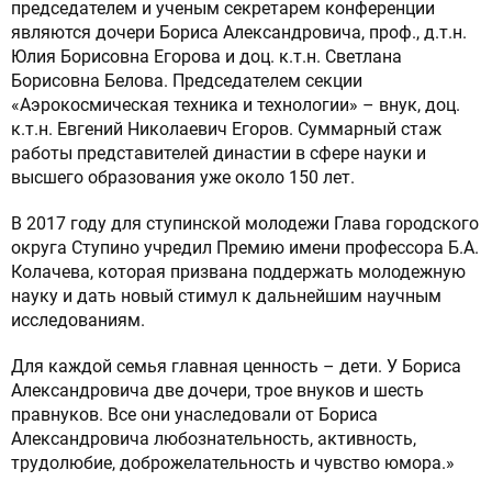
председателем и ученым секретарем конференции
являются дочери Бориса Александровича, проф., д.т.н.
Юлия Борисовна Егорова и доц. к.т.н. Светлана
Борисовна Белова. Председателем секции
«Аэрокосмическая техника и технологии» – внук, доц.
к.т.н. Евгений Николаевич Егоров. Суммарный стаж
работы представителей династии в сфере науки и
высшего образования уже около 150 лет.
В 2017 году для ступинской молодежи Глава городского
округа Ступино учредил Премию имени профессора Б.А.
Колачева, которая призвана поддержать молодежную
науку и дать новый стимул к дальнейшим научным
исследованиям.
Для каждой семья главная ценность – дети. У Бориса
Александровича две дочери, трое внуков и шесть
правнуков. Все они унаследовали от Бориса
Александровича любознательность, активность,
трудолюбие, доброжелательность и чувство юмора.»